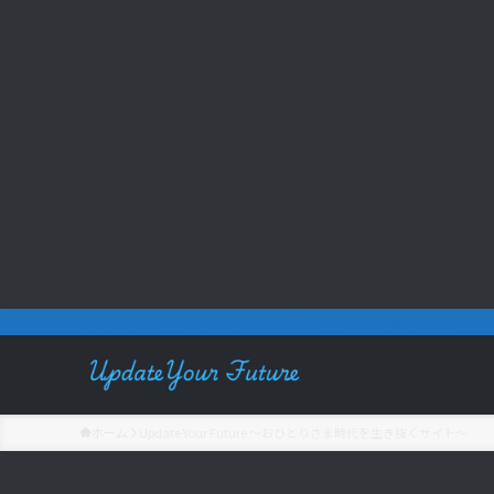
おひとりさまだからこそ、最新技術を使って人生を豊かにしよう！AR
ホーム
Update Your Future 〜おひとりさま時代を生き抜くサイト〜