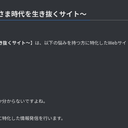
おひとりさま時代を生き抜くサイト〜
を生き抜くサイト〜
】は、以下の悩みを持つ方に特化したWebサイ
」
か分からないですよね。
に特化した情報発信を行います。