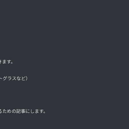
きます。
ートグラスなど）
るための記事にします。