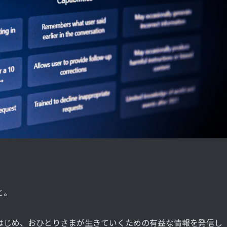
と。
はじめ、おひとりさまが生きていくための有益な情報を発信し