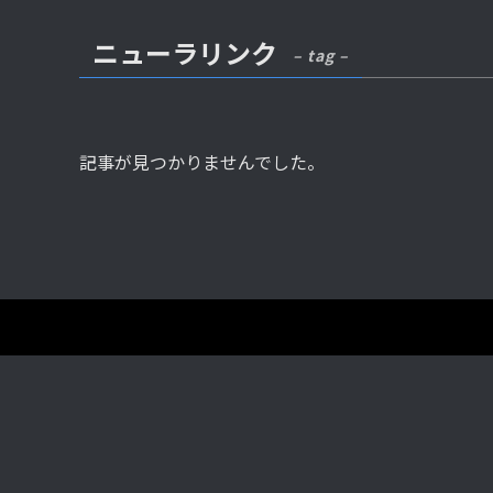
ニューラリンク
– tag –
記事が見つかりませんでした。