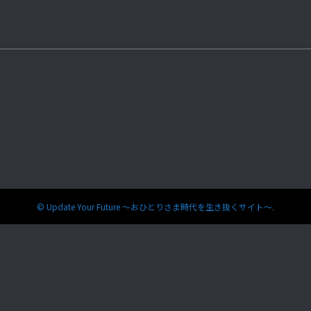
©
Update Your Future 〜おひとりさま時代を生き抜くサイト〜.